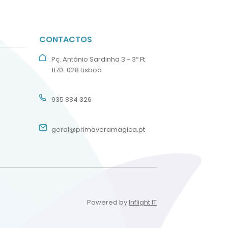
CONTACTOS
Pç. António Sardinha 3 - 3º Ft
1170-028 Lisboa
935 884 326
geral@primaveramagica.pt
Powered by
Inflight IT