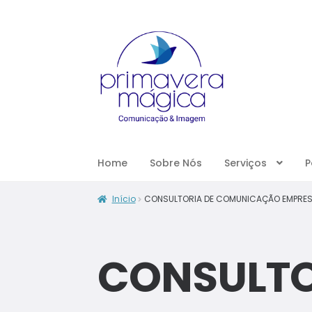
Home
Sobre Nós
Serviços
P
Início
CONSULTORIA DE COMUNICAÇÃO EMPRESA
CONSULTO