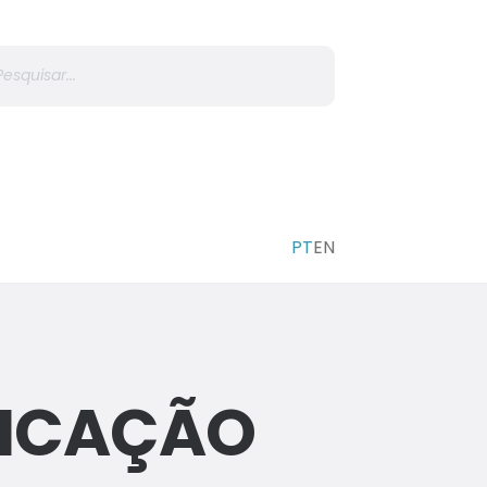
r
NICAÇÃO