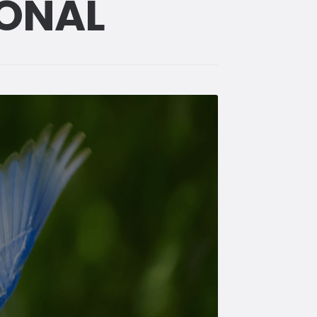
IONAL