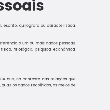
ssoais
scrito, quirógrafo ou característica,
referência a um ou mais dados pessoais
ica, fisiológica, psíquica, económica,
CA que, no contexto das relações que
quais os dados recolhidos, os meios de