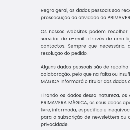
Regra geral, os dados pessoais são rec
prossecução da atividade da PRIMAVERA
Os nossos websites podem recolher d
servidor de e-mail através de uma l
contactos. Sempre que necessário, 
resolução do pedido.
Alguns dados pessoais são de recolha 
colaboração, pelo que na falta ou insu
MÁGICA informará o titular dos dados d
Tirando os dados dessa natureza, os 
PRIMAVERA MÁGICA, os seus dados apen
livre, informada, específica e inequív
para a subscrição de newsletters ou 
privacidade.