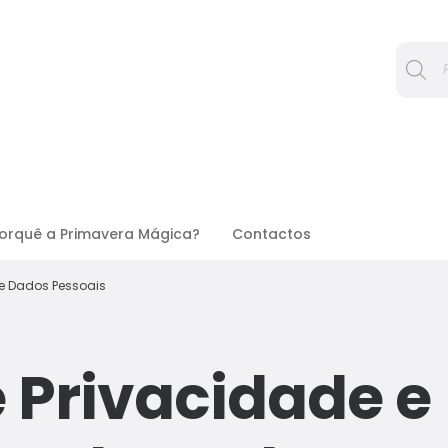
Procura
orquê a Primavera Mágica?
Contactos
de Dados Pessoais
e Privacidade e