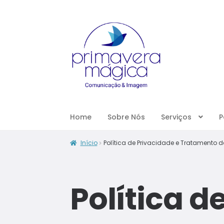
Home
Sobre Nós
Serviços
P
Início
Política de Privacidade e Tratamento 
Política d