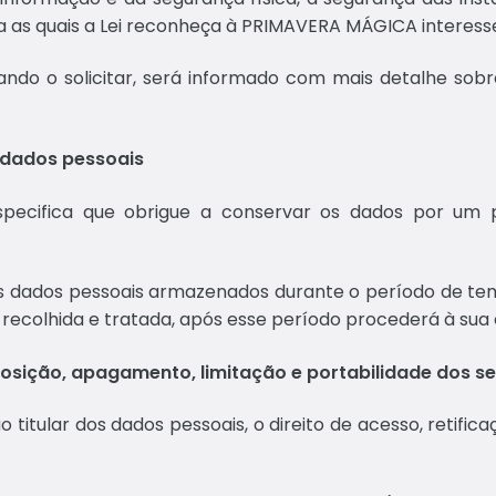
ra as quais a Lei reconheça à PRIMAVERA MÁGICA interesse
ndo o solicitar, será informado com mais detalhe sob
 dados pessoais
especifica que obrigue a conservar os dados por um
dados pessoais armazenados durante o período de te
é recolhida e tratada, após esse período procederá à sua 
 oposição, apagamento, limitação e portabilidade dos 
itular dos dados pessoais, o direito de acesso, retific