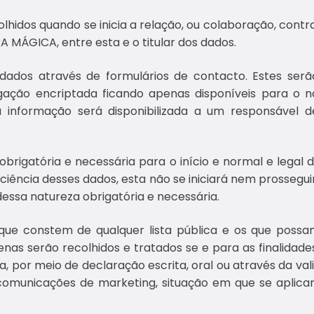
olhidos quando se inicia a relação, ou colaboração, contr
 MÁGICA, entre esta e o titular dos dados.
ados através de formulários de contacto. Estes ser
igação encriptada ficando apenas disponíveis para o 
a informação será disponibilizada a um responsável 
obrigatória e necessária para o início e normal e legal 
ficiência desses dados, esta não se iniciará nem prossegu
essa natureza obrigatória e necessária.
que constem de qualquer lista pública e os que possa
as serão recolhidos e tratados se e para as finalidade
oca, por meio de declaração escrita, oral ou através da
comunicações de marketing, situação em que se aplicar