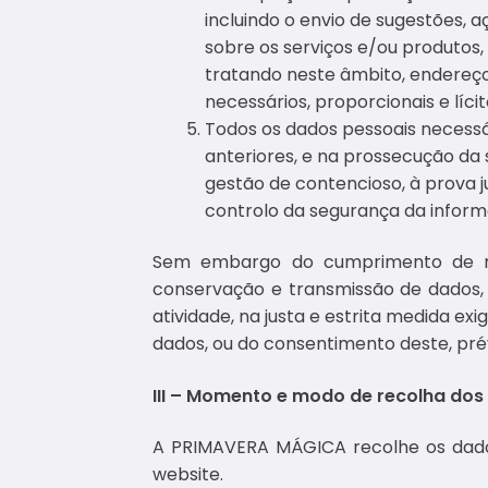
incluindo o envio de sugestões,
sobre os serviços e/ou produtos,
tratando neste âmbito, endereço
necessários, proporcionais e lícit
Todos os dados pessoais necessá
anteriores, e na prossecução da s
gestão de contencioso, à prova ju
controlo da segurança da informa
Sem embargo do cumprimento de nor
conservação e transmissão de dados
atividade, na justa e estrita medida ex
dados, ou do consentimento deste, prévi
III – Momento e modo de recolha dos
A PRIMAVERA MÁGICA recolhe os dados 
website.