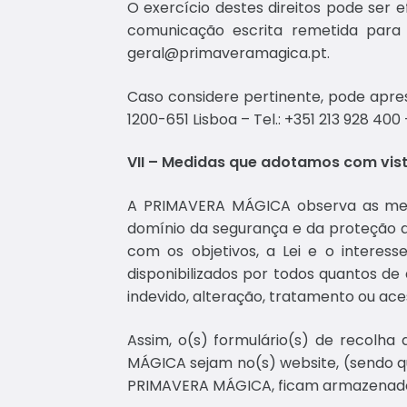
O exercício destes direitos pode ser
comunicação escrita remetida para 
geral@primaveramagica.pt.
Caso considere pertinente, pode apres
1200-651 Lisboa – Tel.: +351 213 928 400
VII – Medidas que adotamos com vis
A PRIMAVERA MÁGICA observa as melho
domínio da segurança e da proteção 
com os objetivos, a Lei e o interes
disponibilizados por todos quantos d
indevido, alteração, tratamento ou ace
Assim, o(s) formulário(s) de recolha
MÁGICA sejam no(s) website, (sendo q
PRIMAVERA MÁGICA, ficam armazenados d