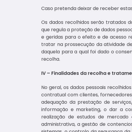
Caso pretenda deixar de receber esta
Os dados recolhidos serão tratados do
que regula a proteção de dados pessoa
e geridas para o efeito e de acesso
tratar na prossecução da atividade de
daquela para a qual foi dado o consent
recolha.
IV – Finalidades da recolha e trata
No geral, os dados pessoais recolhido
contratual com clientes, fornecedore
adequação da prestação de serviços/
informação e marketing, o dar a co
realização de estudos de mercado e/
administrativa, a gestão de contencios
sistemas, o controlo da segurança da