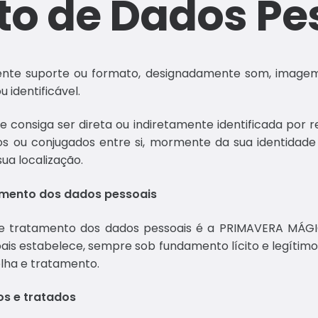
o de Dados Pe
te suporte ou formato, designadamente som, imagem, e
u identificável.
ue consiga ser direta ou indiretamente identificada por 
s ou conjugados entre si, mormente da sua identidade fís
sua localização.
tamento dos dados pessoais
 e tratamento dos dados pessoais é a PRIMAVERA MÁGI
is estabelece, sempre sob fundamento lícito e legítimo, 
olha e tratamento.
os e tratados