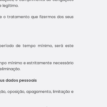
 legítimo.
re o tratamento que fizermos dos seus
 período de tempo mínimo, será este
mpo mínimo e estritamente necessário
eliminação.
seus dados pessoais
ação, oposição, apagamento, limitação e