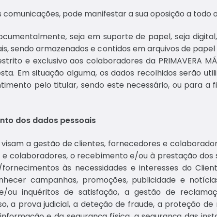
s comunicações, pode manifestar a sua oposição a todo 
cumentalmente, seja em suporte de papel, seja digital
is, sendo armazenados e contidos em arquivos de papel 
 restrito e exclusivo aos colaboradores da PRIMAVERA 
sta. Em situação alguma, os dados recolhidos serão util
imento pelo titular, sendo este necessário, ou para a fi
mento dos dados pessoais
s visam a gestão de clientes, fornecedores e colaborado
s e colaboradores, o recebimento e/ou à prestação dos 
fornecimentos às necessidades e interesses do Client
nhecer campanhas, promoções, publicidade e notícias
ou inquéritos de satisfação, a gestão de reclamaçõe
o, a prova judicial, a deteção de fraude, a proteção de 
 informação e da segurança física, a segurança das ins