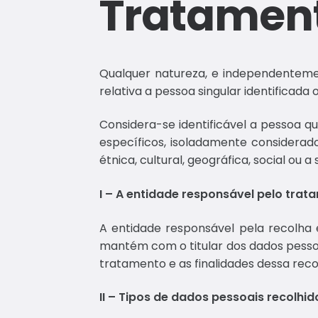
Tratament
Qualquer natureza, e independentemen
relativa a pessoa singular identificada o
Considera-se identificável a pessoa q
específicos, isoladamente considerado
étnica, cultural, geográfica, social ou a 
I – A entidade responsável pelo tra
A entidade responsável pela recolha
mantém com o titular dos dados pessoa
tratamento e as finalidades dessa rec
II – Tipos de dados pessoais recolhid