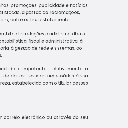
has, promoções, publicidade e notícias
atisfação, a gestão de reclamações,
ico, entre outros estritamente
mbito das relações aludidas nos itens
abilística, fiscal e administrativa, à
oria, à gestão de rede e sistemas, ao
.
ridade competente, relativamente à
de dados pessoais necessários à sua
ureza, estabelecida com o titular desses
.
 correio eletrónico ou através do seu