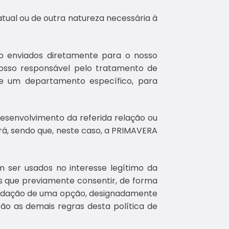
atual ou de outra natureza necessária à
ão enviados diretamente para o nosso
nosso responsável pelo tratamento de
de um departamento específico, para
desenvolvimento da referida relação ou
irá, sendo que, neste caso, a PRIMAVERA
m ser usados no interesse legítimo da
s que previamente consentir, de forma
 validação de uma opção, designadamente
ão as demais regras desta política de