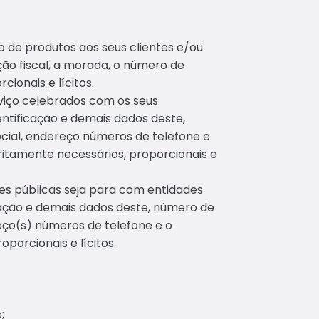
 de produtos aos seus clientes e/ou
ão fiscal, a morada, o número de
ionais e lícitos.
viço celebrados com os seus
tificação e demais dados deste,
ocial, endereço números de telefone e
tritamente necessários, proporcionais e
es públicas seja para com entidades
ação e demais dados deste, número de
reço(s) números de telefone e o
porcionais e lícitos.
;