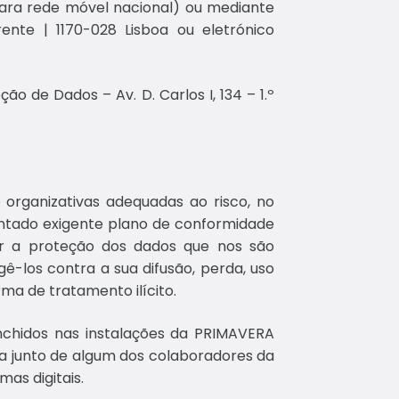
para rede móvel nacional) ou mediante
nte | 1170-028 Lisboa ou eletrónico
 de Dados – Av. D. Carlos I, 134 – 1.º
organizativas adequadas ao risco, no
ntado exigente plano de conformidade
lar a proteção dos dados que nos são
-los contra a sua difusão, perda, uso
ma de tratamento ilícito.
enchidos nas instalações da PRIMAVERA
a junto de algum dos colaboradores da
as digitais.