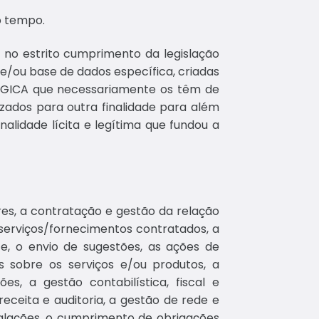
o tempo.
, no estrito cumprimento da legislação
e/ou base de dados específica, criadas
MÁGICA que necessariamente os têm de
izados para outra finalidade para além
nalidade lícita e legítima que fundou a
res, a contratação e gestão da relação
serviços/fornecimentos contratados, a
e, o envio de sugestões, as ações de
 sobre os serviços e/ou produtos, a
s, a gestão contabilística, fiscal e
receita e auditoria, a gestão de rede e
talações, o cumprimento de obrigações