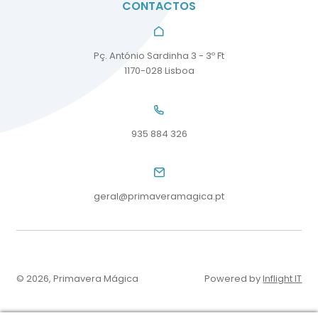
CONTACTOS
Pç. António Sardinha 3 - 3º Ft
1170-028 Lisboa
935 884 326
geral@primaveramagica.pt
© 2026, Primavera Mágica
Powered by
Inflight IT