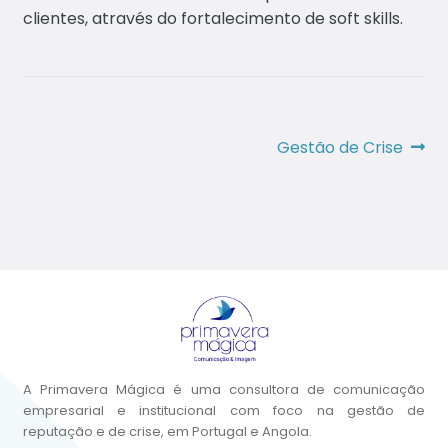
clientes, através do fortalecimento de soft skills.
Navegação
Artigo
Gestão de Crise
seguinte:
de
artigos
A Primavera Mágica é uma consultora de comunicação
empresarial e institucional com foco na gestão de
reputação e de crise, em Portugal e Angola.