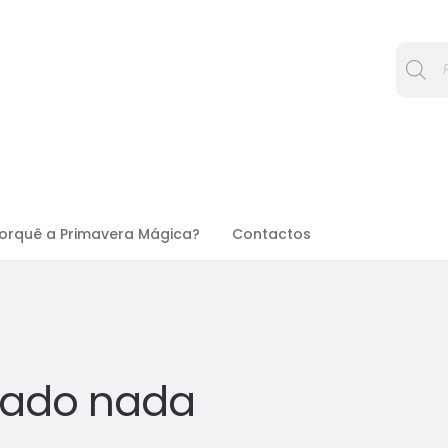
Procura
orquê a Primavera Mágica?
Contactos
rado nada