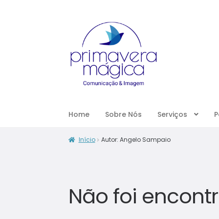
Home
Sobre Nós
Serviços
P
Início
Autor: Angelo Sampaio
Não foi encont