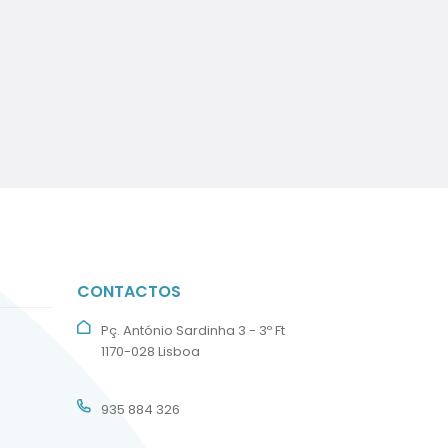
CONTACTOS
Pç. António Sardinha 3 - 3º Ft
1170-028 Lisboa
935 884 326